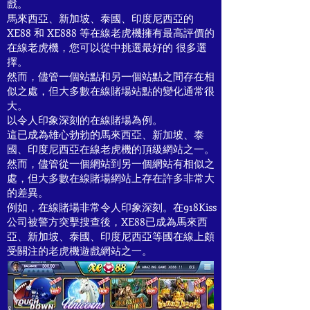
戲。
馬來西亞、新加坡、泰國、印度尼西亞的
XE88 和 XE888 等在線老虎機擁有最高評價的
在線老虎機，您可以從中挑選最好的 很多選
擇。
然而，儘管一個站點和另一個站點之間存在相
似之處，但大多數在線賭場站點的變化通常很
大。
以令人印象深刻的在線賭場為例。
這已成為雄心勃勃的馬來西亞、新加坡、泰
國、印度尼西亞在線老虎機的頂級網站之一。
然而，儘管從一個網站到另一個網站有相似之
處，但大多數在線賭場網站上存在許多非常大
的差異。
例如，在線賭場非常令人印象深刻。在918Kiss
公司被警方突擊搜查後，XE88已成為馬來西
亞、新加坡、泰國、印度尼西亞等國在線上頗
受關注的老虎機遊戲網站之一。