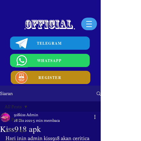
official
TELEGRAM
WHATSAPP
REGISTER
Siaran
All Posts
918kiss Admin
All Posts
28 Dis 2021
5 min membaca
Kiss918 apk
918kiss apk
Hari inin admin kiss918 akan ceritica 
918kiss