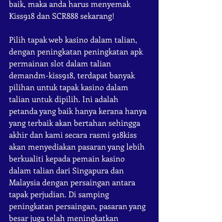
baik, maka anda harus menyemak 
Kiss918 dan SCR888 sekarang!
Pilih tapak web kasino dalam talian, 
dengan peningkatan peningkatan apk 
permainan slot dalam talian 
demandm-kiss918, terdapat banyak 
pilihan untuk tapak kasino dalam 
talian untuk dipilih. Ini adalah 
petanda yang baik hanya kerana hanya 
yang terbaik akan bertahan sehingga 
akhir dan kami secara rasmi 918kiss 
akan menyediakan pasaran yang lebih 
berkualiti kepada pemain kasino 
dalam talian dari Singapura dan 
Malaysia dengan persaingan antara 
tapak perjudian. Di samping 
peningkatan persaingan, pasaran yang 
besar juga telah meningkatkan 