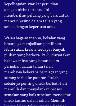
kepelbagaian syarikat perjudian 
dengan niche tertentu. Ini 
memberikan peluang yang baik untuk 
mencari kasino dalam talian yang 
sesuai dengan keperluan anda.
Walau bagaimanapun, bekalan yang 
besar juga menjadikan pemilihan 
lebih sukar, kerana terdapat banyak 
pilihan yang berbeza. Perlu dinyatakan 
bahawa minat yang besar dalam 
perjudian dalam talian telah 
membawa beberapa perniagaan yang 
kurang serius ke pasaran. Itulah 
sebabnya penting untuk berhati-hati 
memilih dan menjalankan proses 
semakan yang baik sebelum mendaftar 
untuk kasino dalam talian. Memilih 
kasino dalam talian yang baik adalah 