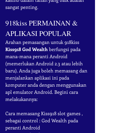
sangat penting.
918kiss PERMAINAN & 
APLIKASI POPULAR
Arahan pemasangan untuk 918kiss
Kiss918 God Wealth
 berfungsi pada 
mana-mana peranti Android 
(memerlukan Android 2.3 atau lebih 
baru). Anda juga boleh memasang dan 
menjalankan aplikasi ini pada 
komputer anda dengan menggunakan 
apl emulator Android. Begini cara 
melakukannya:
Cara memasang Kiss918 slot games , 
sebagai control : God Wealth pada 
peranti Android