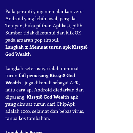
Pada peranti yang menjalankan versi 
Android yang lebih awal, pergi ke 
Tetapan, buka pilihan Aplikasi, pilih 
Sumber tidak diketahui dan klik OK 
pada amaran pop timbul.
Langkah 2: Memuat turun apk Kiss918 
God Wealth
Langkah seterusnya ialah memuat 
turun 
fail pemasang Kiss918 God 
Wealth
 , juga dikenali sebagai APK, 
iaitu cara apl Android diedarkan dan 
dipasang. 
Kiss918 God Wealth apk 
yang
 dimuat turun dari ChipApk 
adalah 100% selamat dan bebas virus, 
tanpa kos tambahan.
Langkah 3: Proses